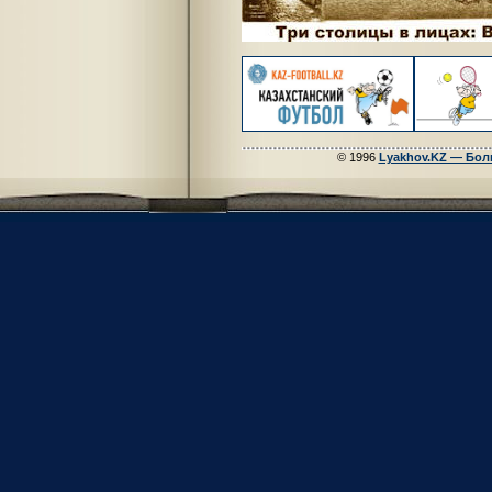
© 1996
Lyakhov.KZ — Бол