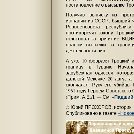
постановление о высылке Тро
Получив выписку из прот
изгнании из СССР, бывший ч
Реввоенсовета республик
противоречит закону. Троцкий
голосовал за принятие ВЦИ
правом высылки за границу
деятельности лиц.
А уже 10 февраля Троцкий и
границу, в Турцию. Начал
зарубежная одиссея, котора
далекой Мексике 20 августа 
скончался. Руку его убийцы
1961 году Героем Советского 
«Падший 
(Прим. А.Е.Л. — См.
© Юрий ПРОХОРОВ, историк
Опубликовано в газете
«Новое