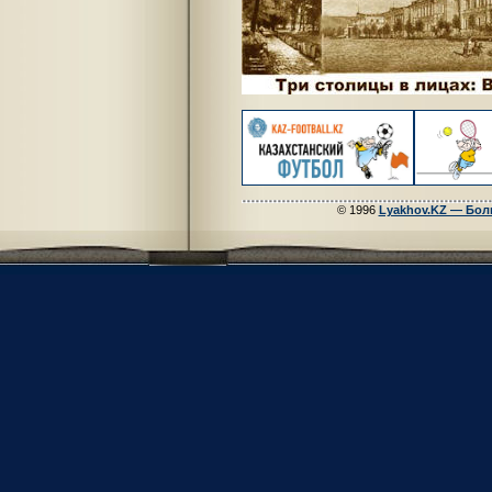
© 1996
Lyakhov.KZ — Бол