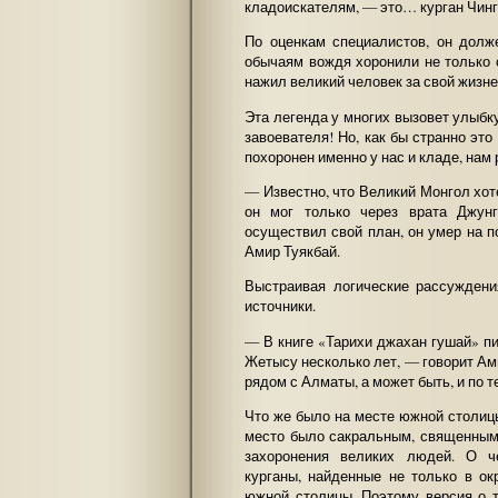
кладоискателям, — это… курган Чинг
По оценкам специалистов, он долж
обычаям вождя хоронили не только с
нажил великий человек за свой жизне
Эта легенда у многих вызовет улыбк
завоевателя! Но, как бы странно это
похоронен именно у нас и кладе, нам
— Известно, что Великий Монгол хот
он мог только через врата Джунг
осуществил свой план, он умер на п
Амир Туякбай.
Выстраивая логические рассуждени
источники.
— В книге «Тарихи джахан гушай» пи
Жетысу несколько лет, — говорит Ами
рядом с Алматы, а может быть, и по 
Что же было на месте южной столиц
место было сакральным, священным,
захоронения великих людей. О ч
курганы, найденные не только в ок
южной столицы. Поэтому версия о т