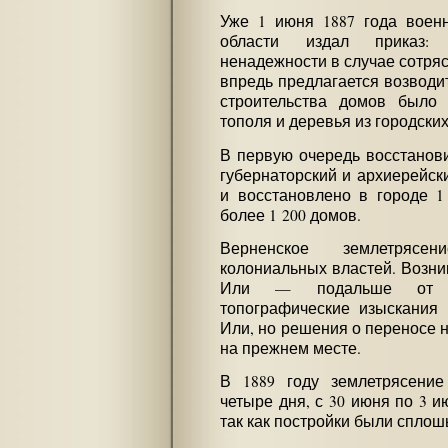
Уже 1 июня 1887 года воен
области издал приказ: 
ненадежности в случае сотря
впредь предлагается возводи
строительства домов было
тополя и деревья из городских
В первую очередь восстанови
губернаторский и архиерейск
и восстановлено в городе 1
более 1 200 домов.
Верненское землетрясе
колониальных властей. Возник
Или — подальше от г
топографические изыскания
Или, но решения о переносе 
на прежнем месте.
В 1889 году землетрясение
четыре дня, с 30 июня по 3 
так как постройки были спло