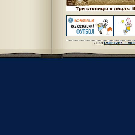
© 1996
Lyakhov.KZ — Бол