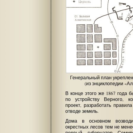
Генеральный план укреплени
(из энциклопедии «Алм
В конце этого же 1867 года 
по устройству Верного, ко
проект, разработать правила
отводе земель.
Дома в основном возводи
окрестных лесов тем не мене
первый губернатор Семир