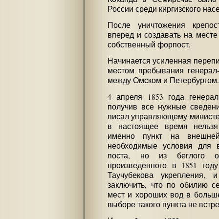
России среди киргизского на
После уничтожения крепос
вперед и создавать на месте
собственный форпост.
Начинается усиленная переп
местом пребывания генерал-
между Омском и Петербургом.
4 апреля 1853 года генерал
получив все нужные сведен
писал управляющему министе
в настоящее время нельзя 
именно пункт на внешней
необходимые условия для 
поста, но из беглого об
произведенного в 1851 год
Таучубекова укрепления, 
заключить, что по обилию с
мест и хороших вод в больш
выборе такого пункта не встре