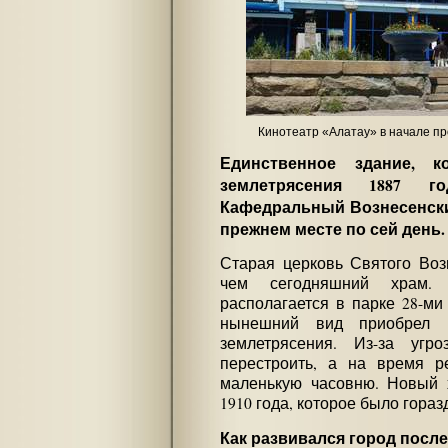
Кинотеатр «Алатау» в начале п
Единственное здание, 
землетрясения 1887 
Кафедральный Вознесенски
прежнем месте по сей день.
Старая церковь Святого Воз
чем сегодняшний храм.
располагается в парке 28-ми
нынешний вид приобрел
землетрясения. Из-за уг
перестроить, а на время р
маленькую часовню. Новый 
1910 года, которое было гора
Как развивался город посл