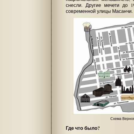
снесли. Другие мечети до 1
современной улицы Масанчи. Н
Схема Верног
Где что было?