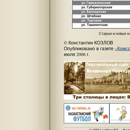
Старые и новые н
© Константин КОЗЛОВ
Опубликовано в газете
«Комсо
июля 2006 г.
© 1996
Lyakhov.KZ — Бол