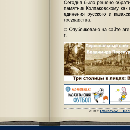
Сегодня было решено обрати
памятник Колпаковскому как 
единения русского и казахс
государства.
© Опубликовано на сайте аг
г.
© 1996
Lyakhov.KZ — Бол