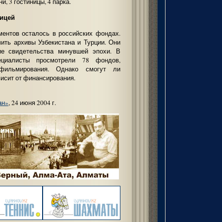
и, 3 гостиницы, 4 парка.
ницей
ментов осталось в российских фондах.
ить архивы Узбекистана и Турции. Они
ие свидетельства минувшей эпохи. В
ециалисты просмотрели 78 фондов,
ильмирования. Однако смогут ли
висит от финансирования.
ан»
, 24 июня 2004 г.