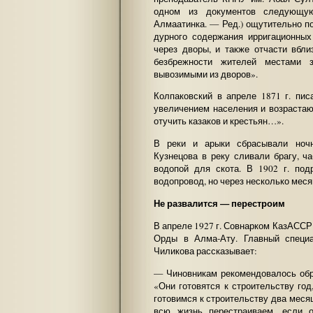
одном из документов следующу
Алмаатинка. — Ред.) ощутительно по
дурного содержания ирригационных
через дворы, и также отчасти вбли
безбрежности жителей местами з
вывозимыми из дворов».
Колпаковский в апреле 1871 г. пи
увеличением населения и возрастаю
отучить казаков и крестьян…».
В реки и арыки сбрасывали ночн
Кузнецова в реку сливали брагу, 
водопой для скота. В 1902 г. по
водопровод, но через несколько меся
Не развалится — перестроим
В апреле 1927 г. Совнарком КазАССР
Орды в Алма-Ату. Главный специ
Чиликова рассказывает:
— Чиновникам рекомендовалось обр
«Они готовятся к строительству год
готовимся к строительству два месяц
всю жизнь перестраиваем, если о