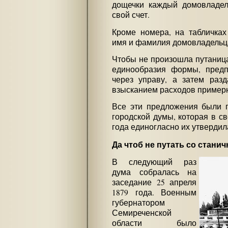
дощечки каждый домовладел
свой счет.
Кроме номера, на табличках
имя и фамилия домовладельц
Чтобы не произошла путаница
единообразия формы, предпо
через управу, а затем раз
взысканием расходов примерно
Все эти предложения были 
городской думы, которая в св
года единогласно их утвердил
Да чтоб не путать со стан
В следующий раз
дума собралась на
заседание 25 апреля
1879 года. Военным
губернатором
Семиреченской
области было