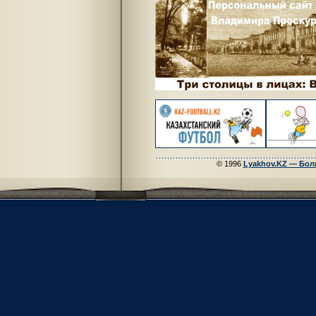
© 1996
Lyakhov.KZ — Бол