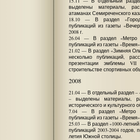
15.11 — В отдельный разде
выделены материалы, ра
атаманах Семиреченского каза
18.10 — В раздел «Горо
публикаций из газеты «Вече
2008 г.
26.04 — В раздел «Метро
публикаций из газеты «Время» з
21.02 — В раздел «Зимняя О
несколько публикаций, ра
презентации эмблемы VII
строительстве спортивных об
2008
21.04 — В отдельный раздел –
– выделены материалы, р
исторического и культурного 
7.04 — В раздел «Метро 
публикаций из газеты «Время» 
25.03 — В раздел «1000-летни
публикаций 2003-2004 годов,
летия Южной столицы.