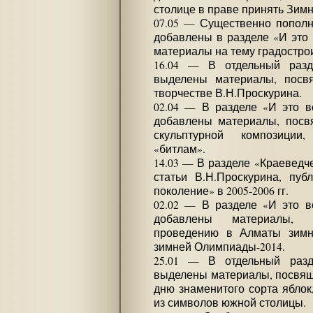
столице в праве принять Зимн
07.05 — Существенно пополн
добавлены в разделе «И это
материалы на тему градостро
16.04 — В отдельный раз
выделены материалы, посв
творчестве В.Н.Проскурина.
02.04 — В разделе «И это 
добавлены материалы, пос
скульптурной композиции
«битлам».
14.03 — В разделе «Краеведч
статьи В.Н.Проскурина, пуб
поколение» в 2005-2006 гг.
02.02 — В разделе «И это 
добавлены материалы, 
проведению в Алматы зимни
зимней Олимпиады-2014.
25.01 — В отдельный разд
выделены материалы, посвящ
дню знаменитого сорта яблок
из символов южной столицы.