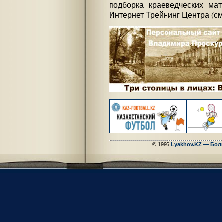
подборка краеведческих мат
Интернет Трейнинг Центра (с
© 1996
Lyakhov.KZ — Бол