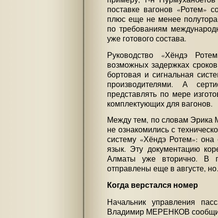
поставке вагонов «Ротем» с
плюс еще не менее полутора 
по требованиям международн
уже готового состава.
Руководство «Хёндэ Ротем
возможных задержках сроков
бортовая и сигнальная сист
производителями. А серт
представлять по мере изгото
комплектующих для вагонов.
Между тем, по словам Эрика 
не ознакомились с техническ
систему «Хёндэ Ротем»: она 
язык. Эту документацию кор
Алматы уже вторично. В 
отправлены еще в августе, н
Когда верстался номер
Начальник управления пасс
Владимир МЕРЕНКОВ сообщил