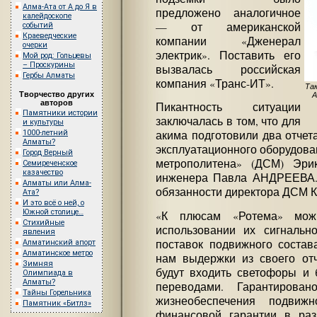
Алма-Ата от А до Я в
предложено аналогичное
калейдоскопе
— от американской
событий
Краеведческие
компании «Дженерал
очерки
электрик». Поставить его
Мой род: Гольцевы
– Проскурины
вызвалась российская
Гербы Алматы
компания «Транс-ИТ».
Так
Творчество других
A
авторов
Пикантность ситуации
Памятники истории
заключалась в том, что для
и культуры
1000-летний
акима подготовили два отчет
Алматы?
эксплуатационного оборудова
Город Верный
метрополитена» (ДСМ) Эр
Семиреченское
казачество
инженера Павла АНДРЕЕВА.
Алматы или Алма-
обязанности директора ДСМ
Ата?
И это всё о ней, о
Южной столице…
«К плюсам «Ротема» мож
Стихийные
использовании их сигнальн
явления
поставок подвижного состав
Алматинский апорт
Алматинское метро
нам выдержки из своего от
Зимняя
будут входить светофоры и 
Олимпиада в
Алматы?
переводами. Гарантирова
Тайны Горельника
жизнеобеспечения подвиж
Памятник «Битлз»
финансовой гарантии в ра