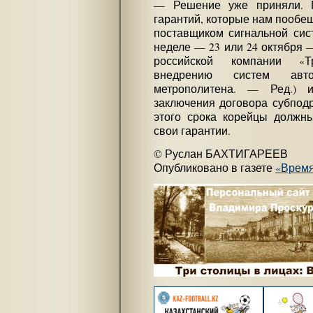
— Решение уже приняли. П
гарантий, которые нам пообе
поставщиком сигнальной сис
неделе — 23 или 24 октября
российской компании «Т
внедрению систем авто
метрополитена. — Ред.) 
заключения договора субподр
этого срока корейцы должн
свои гарантии.
© Руслан БАХТИГАРЕЕВ
Опубликовано в газете
«Врем