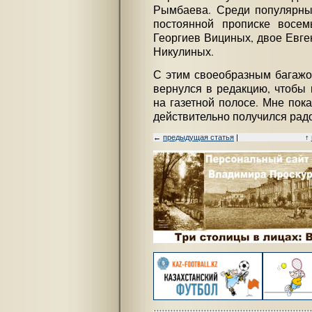
Рымбаева. Среди популярны
постоянной прописке восем
Георгиев Вициных, двое Евг
Никулиных.
С этим своеобразным багаж
вернулся в редакцию, чтобы 
на газетной полосе. Мне пока
действительно получился рад
←
предыдущая статья
|
↑