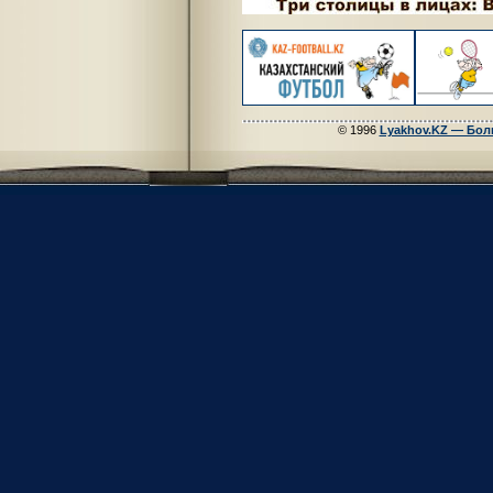
© 1996
Lyakhov.KZ — Бол