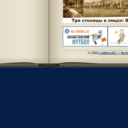
© 1996
Lyakhov.KZ — Бол