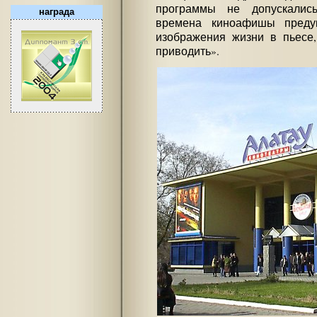
программы не допускалис
награда
времена киноафишы предуп
изображения жизни в пьесе
приводить».