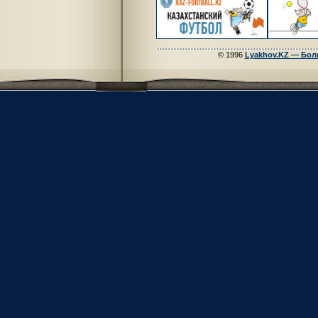
© 1996
Lyakhov.KZ — Бол