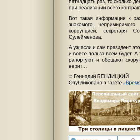
пятнадцать раз, то сколько де
при реализации всего контрак
Вот такая информация к ра
знакомого, непримиримого
коррупцией, секретаря Со
Сулейменова.
А уж если и сам президент это
и вовсе польза всем будет. А 
рапортуют и обещают скорую
верит…
© Геннадий БЕНДИЦКИЙ
Опубликовано в газете
«Врем