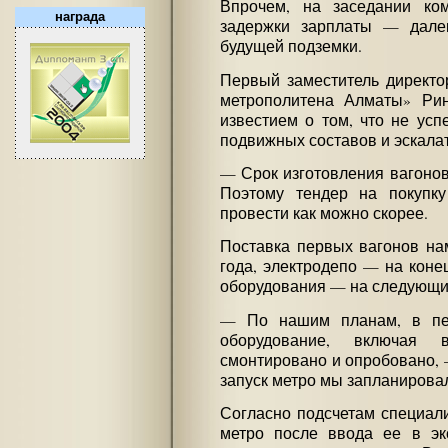
Впрочем, на заседании ком
награда
задержки зарплаты — дале
будущей подземки.
Первый заместитель директо
метрополитена Алматы» Ри
известием о том, что не усп
подвижных составов и эскала
— Срок изготовления вагонов
Поэтому тендер на покупку
провести как можно скорее.
Поставка первых вагонов на
года, электродепо — на конец
оборудования — на следующий
— По нашим планам, в пер
оборудование, включая
смонтировано и опробовано, 
запуск метро мы запланировал
Согласно подсчетам специали
метро после ввода ее в эк