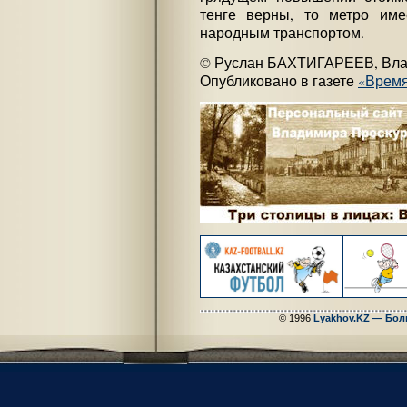
тенге верны, то метро име
народным транспортом.
© Руслан БАХТИГАРЕЕВ, Вла
Опубликовано в газете
«Врем
© 1996
Lyakhov.KZ — Бол