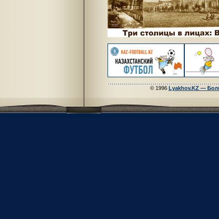
© 1996
Lyakhov.KZ — Бол