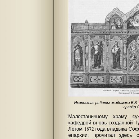
Иконостас работы академика В.В. В
гравёр Л
Малостаничному храму су
кафедрой вновь созданной Ту
Летом 1872 года владыка Соф
епархии, прочитал здесь 