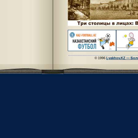
© 1996
Lyakhov.KZ — Бол