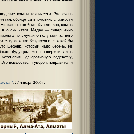
зведение крыши технически. Это очень
счетам, обойдется вполовину стоимости
. Но, как это ни было бы сделано, крыша
м в облик катка. Медео — совершенно
 проекта не случайно получили за него
тектура катка безупречна, с какой бы
Это шедевр, который надо беречь. Из
айшем будущем мы планируем лишь
 установить декоративную подсветку,
 Это новшество, я уверен, понравится и
ахстан"
, 27 января 2006 г.