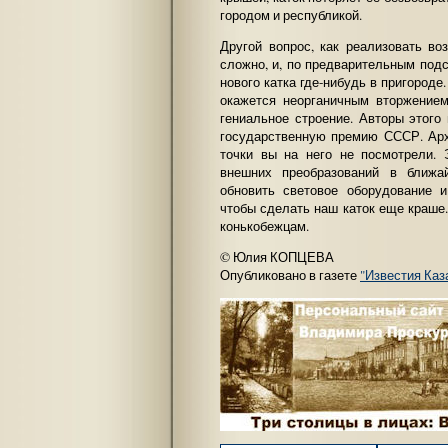
городом и республикой.
Другой вопрос, как реализовать во
сложно, и, по предварительным под
нового катка где-нибудь в пригороде
окажется неорганичным вторжение
гениальное строение. Авторы этого
государственную премию СССР. Архи
точки вы на него не посмотрели. 
внешних преобразований в ближ
обновить световое оборудование и
чтобы сделать наш каток еще краше.
конькобежцам.
© Юлия КОПЦЕВА
Опубликовано в газете
"Известия Каз