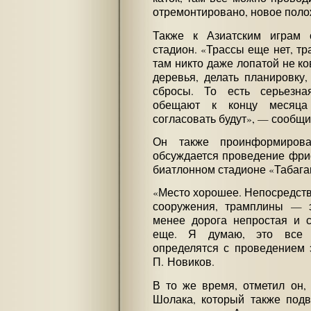
отремонтировано, новое поло
Также к Азиатским играм 
стадион. «Трассы еще нет, тр
там никто даже лопатой не к
деревья, делать планировку,
сбросы. То есть серьезна
обещают к концу месяца 
согласовать будут», — сообщ
Он также проинформиров
обсуждается проведение фри
биатлонном стадионе «Табага
«Место хорошее. Непосредств
сооружения, трамплины — э
менее дорога непростая и с
еще. Я думаю, это все с
определятся с проведением 
П. Новиков.
В то же время, отметил он,
Шолака, который также подв