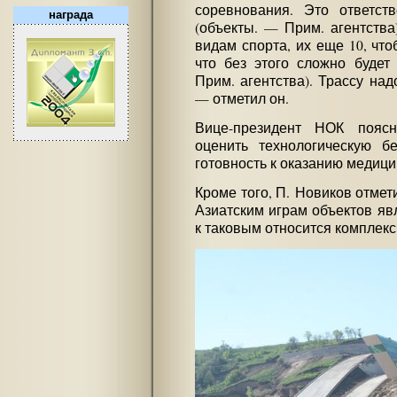
соревнования. Это ответст
награда
(объекты. — Прим. агентства
видам спорта, их еще 10, что
что без этого сложно будет
Прим. агентства). Трассу над
— отметил он.
Вице-президент НОК поясн
оценить технологическую бе
готовность к оказанию медици
Кроме того, П. Новиков отмет
Азиатским играм объектов явл
к таковым относится комплек