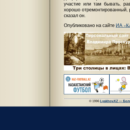
участие или там бывать, рав
хорошо отремонтированный, 
сказал он.
Опубликовано на сайте
ИА «Ka
© 1996
Lyakhov.KZ — Бол