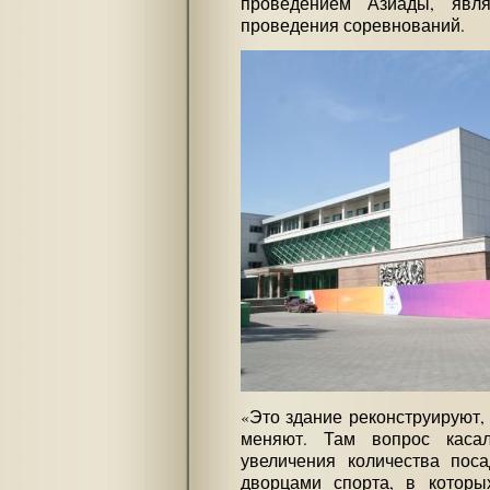
проведением Азиады, явл
проведения соревнований.
«Это здание реконструируют,
меняют. Там вопрос каса
увеличения количества поса
дворцами спорта, в которы