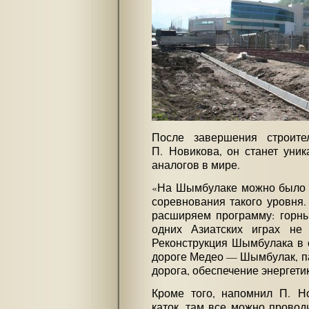
После завершения строите
П. Новикова, он станет уни
аналогов в мире.
«На Шымбулаке можно было б
соревнования такого уровня.
расширяем программу: горны
одних Азиатских играх не 
Реконструкция Шымбулака в 
дороге Медео — Шымбулак, па
дорога, обеспечение энергети
Кроме того, напомнил П. Н
каток, там все можно провод