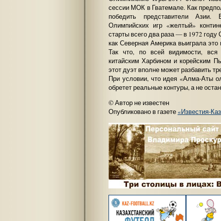
сессии МОК в Гватемале. Как предпо
победить представители Азии.
Олимпийских игр «желтый» контин
старты всего два раза — в 1972 году 
как Северная Америка выиграла это 
Так что, по всей видимости, вся
китайским Харбином и корейским П
этот дуэт вполне может разбавить т
При условии, что идея «Алма-Аты 
обретет реальные контуры, а не ост
© Автор не известен
Опубликовано в газете
«Известия-Ка