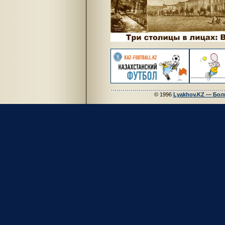
© 1996
Lyakhov.KZ — Бол