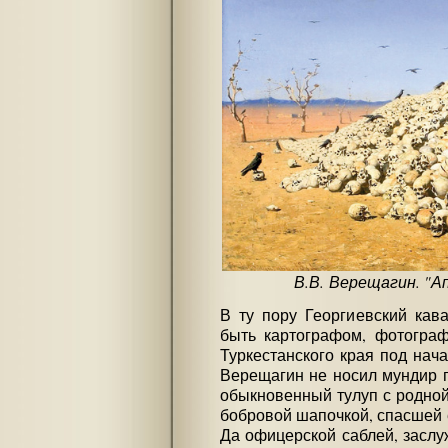
В.В. Верещагин. "Ап
В ту пору Георгиевский кав
быть картографом, фотогра
Туркестанского края под нач
Верещагин не носил мундир 
обыкновенный тулуп с родной
бобровой шапочкой, спасшей 
Да офицерской саблей, заслу