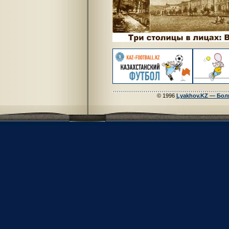
© 1996
Lyakhov.KZ — Бол