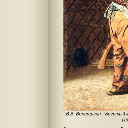
В.В. Верещагин. "Богатый к
(18