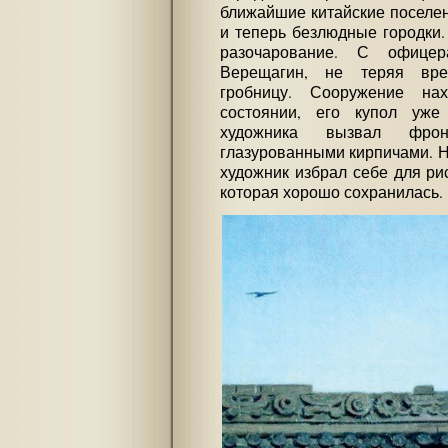
ближайшие китайские поселе
и теперь безлюдные городки.
разочарование. С офиц
Верещагин, не теряя вре
гробницу. Сооружение на
состоянии, его купол уже
художника вызвал фрон
глазурованными кирпичами. Н
художник избрал себе для ри
которая хорошо сохранилась.