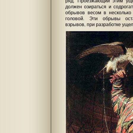
ряд. Проезжающий этим ущ
должен озираться и содрога
обрывов весом в несколько 
головой. Эти обрывы ост
взрывов, при разработке ущел