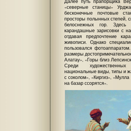
Далее путь прапорщика Вер
«северные станицы» Урдж
бесконечные почтовые ст
просторы полынных степей, с
белоснежных гор. Здесь 
карандашные зарисовки с на
отдавая предпочтение кар
живописи. Однако специали
пользовался фотоаппаратом.
размеры достопримечательност
Алатау», «Горы близ Лепсинск
Среди художественных
национальные виды, типы и ж
с соколом», «Киргиз», «Мулла
на базар ссорятся».