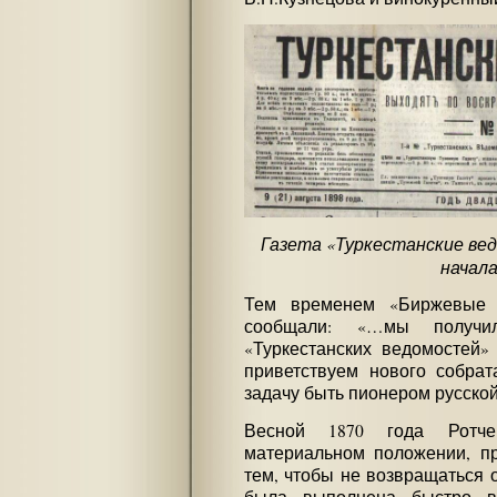
Газета «Туркестанские вед
начала
Тем временем «Биржевые 
сообщали: «…мы получи
«Туркестанских ведомостей»
приветствуем нового собра
задачу быть пионером русско
Весной 1870 года Ротче
материальном положении, пр
тем, чтобы не возвращаться 
была выполнена быстро в