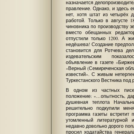
назначается делопроизводите
правление. Однако, и здесь е
нет, хотя штат из четырёх 
работой. Только в августе 1
чиновника по производству зе
вместо обещанных редакто
отпустили только 1200. А ж
недёшева! Создание предпол
становится для Ротчева де
издевательским показал
объявление в газете «Биржев
«Верный (Семиреченская облас
известий». С живым нетерпе
Туркестанского Вестника под 
В одном из частных писе
положение: «…опытность, дар
душевная теплота Начальн
решительно подкупили мен
программа газеты встретит п
утомленный литературной и
недавно довольно дорого попл
просил ходатайства генерал