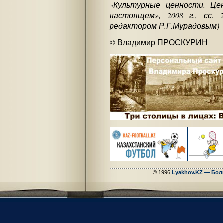
«Культурные ценности. Це
настоящем», 2008 г., сс. 
редактором Р.Г.Мурадовым)
© Владимир ПРОСКУРИН
© 1996
Lyakhov.KZ — Бол