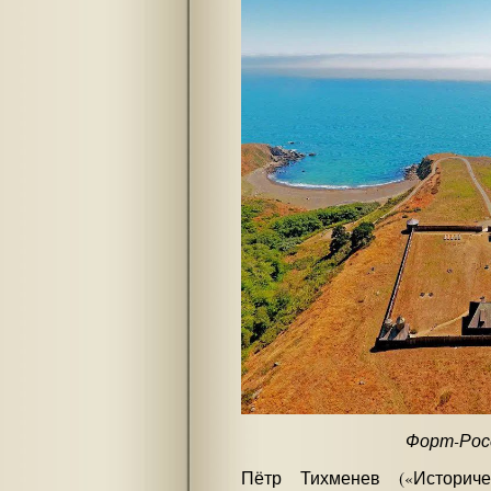
Форт-Росс
Пётр Тихменев («Историче