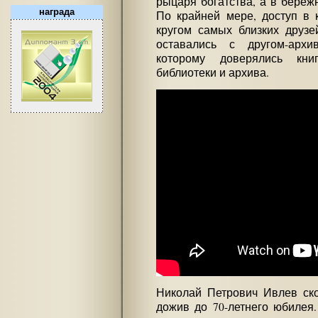
рыцаря богатства, а в береж
награда
По крайней мере, доступ в 
кругом самых близких друз
оставались с другом-архи
которому доверялись кн
библиотеки и архива.
Николай Петрович Ивлев ско
дожив до 70-летнего юбилея