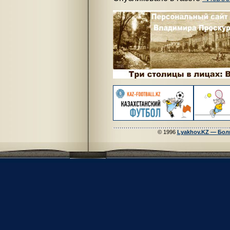
© 1996
Lyakhov.KZ — Бол