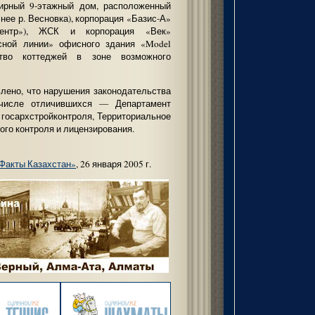
ртирный 9-этажный дом, расположенный
нее р. Весновка), корпорация «Базис-А»
ентр»), ЖСК и корпорация «Век»
асной линии» офисного здания «Model
ьство коттеджей в зоне возможного
влено, что нарушения законодательства
числе отличившихся — Департамент
 госархстройконтроля, Территориальное
ого контроля и лицензирования.
Факты Казахстан»
, 26 января 2005 г.