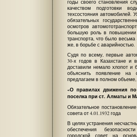
годы своего становления сл
качеством подготовки води
техсостояния автомобилей. У
обязательных государственн
осмотров автомототранспорт
большую роль в повышении 
транспорта, что было весьма 
же, в борьбе с аварийностью.
Судя по всему, первые авто
30-х годов в Казахстане и 
доставили немало хлопот и 
объяснить появление на 
предлагаем в полном объеме,
«О правилах движения по
поселка при ст. Алматы и 
Обязательное постановление
совета от 4.01.1932 года
В целях устранения несчастны
обеспечения безопасност
городской совет на осно