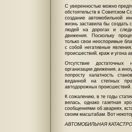
С уверенностью можно предпол
обстоятельств в Советском С
создание автомобильной инс
жизнь заставила бы создать 
людей на дорогах и след
движения. Поскольку проц
только свои неоспоримые бла
с собой негативные явления
происшествий, краж и угона 
Отсутствие достаточных 
организации движения, а ино
попросту халатность стано
веданной на степных про
автодорожных происшествий.
К сожалению, в те годы стат
велась, однако газетная хр
сообщениями об авариях, кст
своим масштабам. Вот некот
АВТОМОБИЛЬНАЯ КАТАСТР