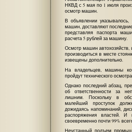
НКВД с 5 мая по 1 июля прои
осмотр машин.
В объявлении указывалось, 
машин, доставляют последние
представляя паспорта маш
расчета 5 рублей за машину.
Осмотр машин автохозяйств, 
производиться в месте стоянк
извещены дополнительно.
На владельцев, машины ко
пройдут технического осмотра
Однако последний абзац, пр
об ответственности за не
лишним. Поскольку в обс
малейший проступок долж
дожидаясь напоминаний, дис
распоряжения властей. И 
своевременно почти 99% всег
Неустанный подъем промышле