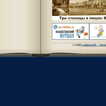
© 1996
Lyakhov.KZ — Бол