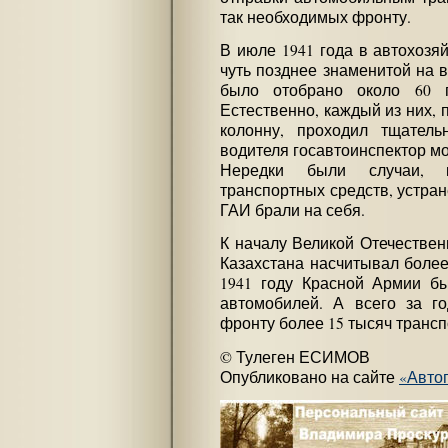
так необходимых фронту.
В июле 1941 года в автохозя
чуть позднее знаменитой на 
было отобрано около 60 г
Естественно, каждый из них, 
колонну, проходил тщатель
водителя госавтоинспектор мог
Нередки были случаи, к
транспортных средств, устра
ГАИ брали на себя.
К началу Великой Отечестве
Казахстана насчитывал более
1941 году Красной Армии бы
автомобилей. А всего за г
фронту более 15 тысяч трансп
© Тулеген ЕСИМОВ
Опубликовано на сайте
«Авто