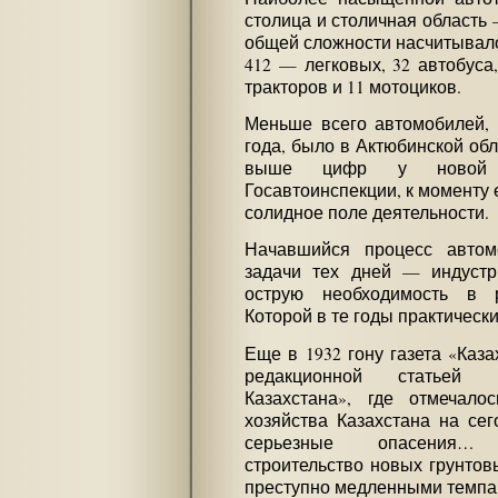
столица и столичная область —
общей сложности насчитывало
412 — легковых, 32 автобуса
тракторов и 11 мотоциков.
Меньше всего автомобилей, к
года, было в Актюбинской обл
выше цифр у новой 
Госавтоинспекции, к моменту 
солидное поле деятельности.
Начавшийся процесс автом
задачи тех дней — индустр
острую необходимость в р
Которой в те годы практическ
Еще в 1932 гону газета «Каз
редакционной статьей «
Казахстана», где отмечало
хозяйства Казахстана на се
серьезные опасения… 
строительство новых грунтов
преступно медленными темпа