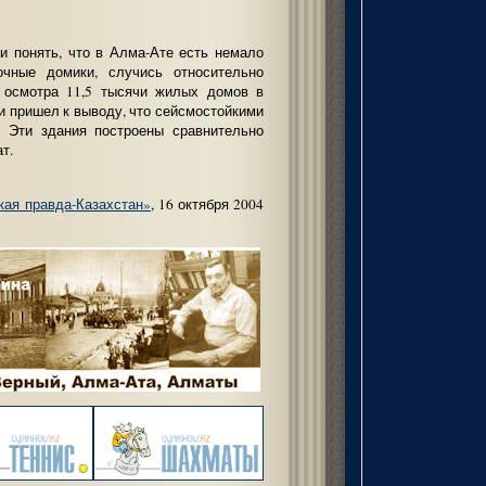
и понять, что в Алма-Ате есть немало
точные домики, случись относительно
е осмотра 11,5 тысячи жилых домов в
и пришел к выводу, что сейсмостойкими
. Эти здания построены сравнительно
т.
ая правда-Казахстан»
, 16 октября 2004