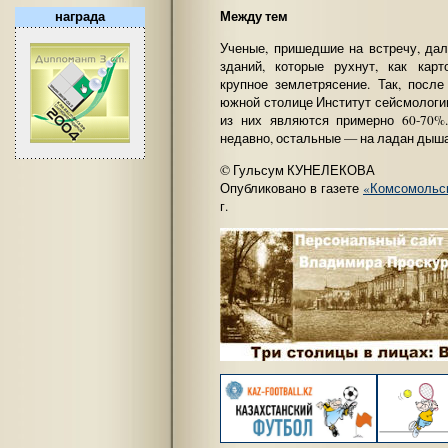
Между тем
награда
Ученые, пришедшие на встречу, дал
зданий, которые рухнут, как кар
крупное землетрясение. Так, посл
южной столице Институт сейсмологи
из них являются примерно 60-70%
недавно, остальные — на ладан дыша
© Гульсум КУНЕЛЕКОВА
Опубликовано в газете
«Комсомольск
г.