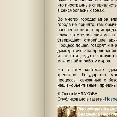
что иностранные специалисты
в сейсмоопасных зонах.
Во многих городах мира эли
города не принято, там обычн
население живет в пригорода
случае землетрясения могла 
утверждают старейшие архи
Процесс пошел, говорят и в 
демократические проявления 
и как хотят, едут в южную ст
можно найти работу и кров.
Но в этом контексте «демо
тревожно. Государство м
процессы, связанные с без
наши «объективные» причины 
© Ольга МАЛАХОВА
Опубликовано в газете
«Новое