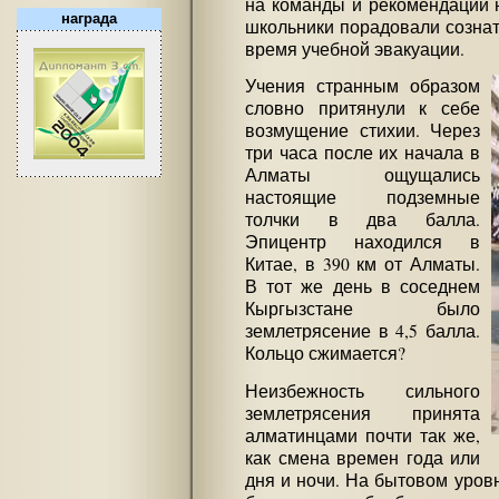
на команды и рекомендации 
награда
школьники порадовали сознат
время учебной эвакуации.
Учения странным образом
словно притянули к себе
возмущение стихии. Через
три часа после их начала в
Алматы ощущались
настоящие подземные
толчки в два балла.
Эпицентр находился в
Китае, в 390 км от Алматы.
В тот же день в соседнем
Кыргызстане было
землетрясение в 4,5 балла.
Кольцо сжимается?
Неизбежность сильного
землетрясения принята
алматинцами почти так же,
как смена времен года или
дня и ночи. На бытовом уровн