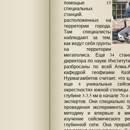
помощью 15
специальных
станций,
расположенных на
территории города.
Там специалисты
наблюдают за тем,
как ведут себя грунты
на территории
мегаполиса. Еще 34 стан
директора по науке Институт
разбросаны по всей Алма-А
кафедрой геофизики Ка
Нурмагамбетов считает, что в
еще 4 уникальные сейсм
окрестностях южной столицы.
глубине 3-3,5 км в начале 70-
экспертов. Они специально п
проведения эксперимента. Э
методику и впервые в мир
изучение сейсмического р
глубинной сети. Она прораб