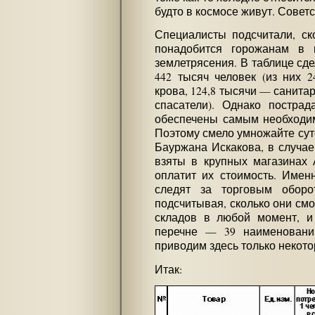
будто в космосе живут. Совет
Специалисты подсчитали, ск
понадобится горожанам в 
землетрясения. В таблице сде
442 тысяч человек (из них 
крова, 124,8 тысячи — санита
спасатели). Однако постра
обеспечены самым необходим
Поэтому смело умножайте суто
Бауржана Искакова, в случае
взяты в крупных магазинах 
оплатит их стоимость. Имен
следят за торговым оборот
подсчитывая, сколько они смо
складов в любой момент, и
перечне — 39 наименовани
приводим здесь только некото
Итак: