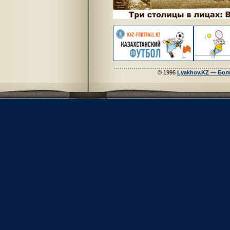
© 1996
Lyakhov.KZ — Бол