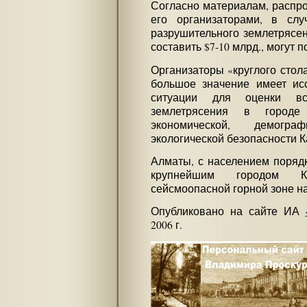
Согласно материалам, распро
его организаторами, в сл
разрушительного землетрясе
составить $7-10 млрд., могут п
Организаторы «круглого стола
большое значение имеет ис
ситуации для оценки вс
землетрясения в город
экономической, демогра
экологической безопасности К
Алматы, с населением порядк
крупнейшим городом К
сейсмоопасной горной зоне на
Опубликовано на сайте ИА
2006 г.