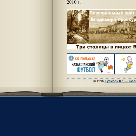
2010 г.
© 1996
Lyakhov.KZ — Бол