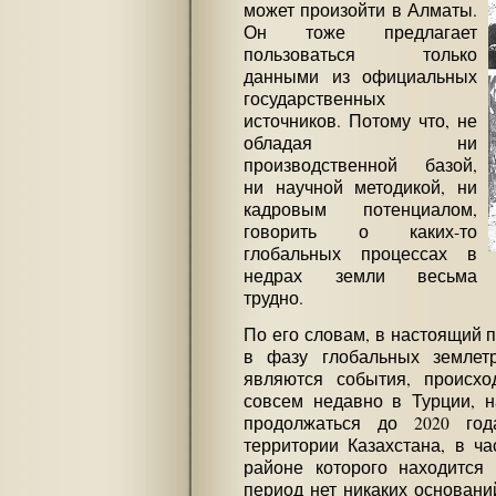
может произойти в Алматы.
Он тоже предлагает
пользоваться только
данными из официальных
государственных
источников. Потому что, не
обладая ни
производственной базой,
ни научной методикой, ни
кадровым потенциалом,
говорить о каких-то
глобальных процессах в
недрах земли весьма
трудно.
По его словам, в настоящий 
в фазу глобальных землетр
являются события, происхо
совсем недавно в Турции, н
продолжаться до 2020 год
территории Казахстана, в ча
районе которого находится
период нет никаких основани