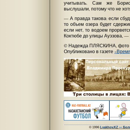
учитывать. Сам же Бори
выслушали, потому что не хот
— А правда такова: если сбуд
то объем озера будет сдержи
если нет, то водоем прорветс
Коктюбе до улицы Ауэзова, — 
© Надежда ПЛЯСКИНА, фото
Опубликовано в газете
«Врем
© 1996
Lyakhov.KZ — Бол