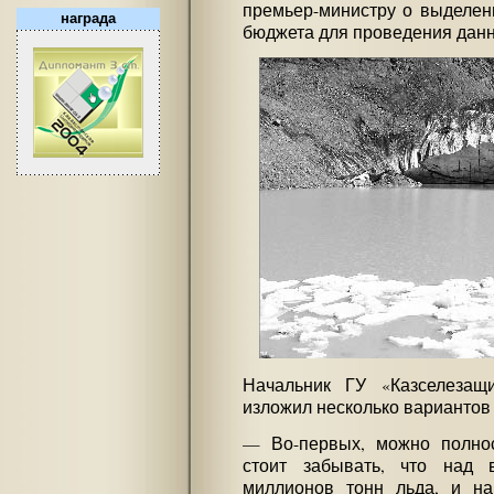
премьер-министру о выделени
награда
бюджета для проведения дан
Начальник ГУ «Казселеза
изложил несколько вариантов
— Во-первых, можно полнос
стоит забывать, что над 
миллионов тонн льда, и на