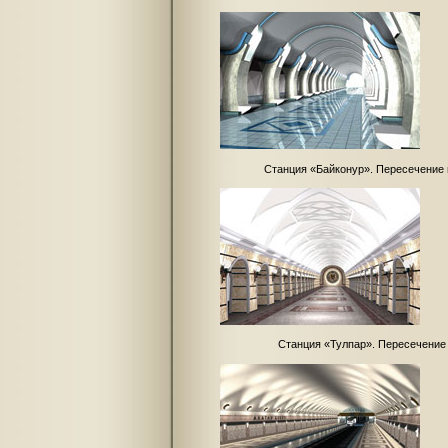
Станция «Байконур». Пересечение 
Станция «Тулпар». Пересечение