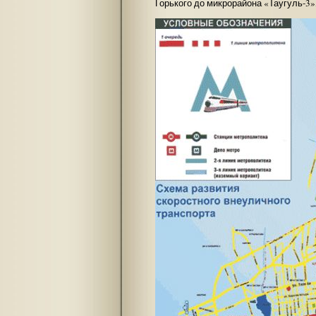
Горького до микрорайона «Таугуль-3»,