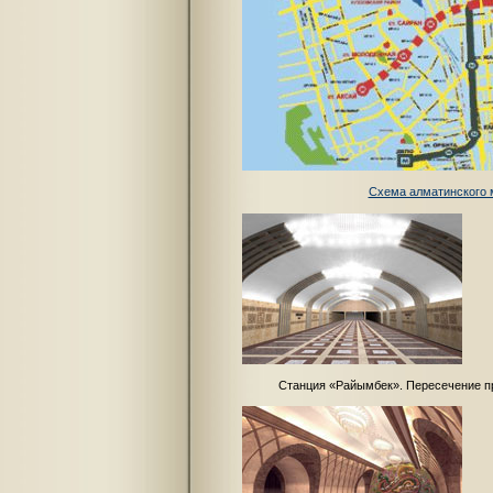
Схема алматинского 
Станция «Райымбек». Пересечение п