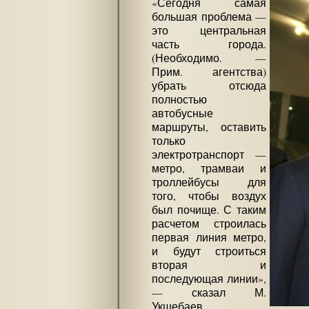
«Сегодня самая
большая проблема —
это центральная
часть города.
(Необходимо. —
Прим. агентства)
убрать отсюда
полностью
автобусные
маршруты, оставить
только
электротранспорт —
метро, трамваи и
троллейбусы для
того, чтобы воздух
был почище. С таким
расчетом строилась
первая линия метро,
и будут строиться
вторая и
последующая линии»,
— сказал М.
Укшебаев.