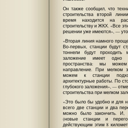
Он также сообщил, что техн
строительства второй лини
время находится на рас
строительству и ЖКХ. «Все эт
решении уже имеются», — уто
«Вторая линия намного проще
Во-первых, станции будут с
тоннели будут проходить 
заложение имеет одно 
пространства: мы можем
направление. При мелком 
можем к станции подход
архитектурные работы. По ст
глубокого заложения», — отмет
строительства при мелком зал
«Это было бы удобно и для н
всего две станции и два пер
можно было закончить. И, 
(новые станции и перег
действующим этим 8 километ