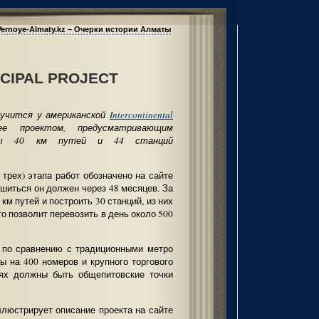
Vernoye-Almaty.kz – Очерки истории Алматы
CIPAL PROJECT
лучится у американской
Intercontinental
проектом, предусматривающим
ты 40 км путей и 44 станций
 трех) этапа работ обозначено на сайте
ршиться он должен через 48 месяцев. За
км путей и построить 30 станций, из них
то позволит перевозить в день около 500
 по сравнению с традиционными метро
ы на 400 номеров и крупного торгового
циях должны быть общепитовские точки
ллюстрирует описание проекта на сайте