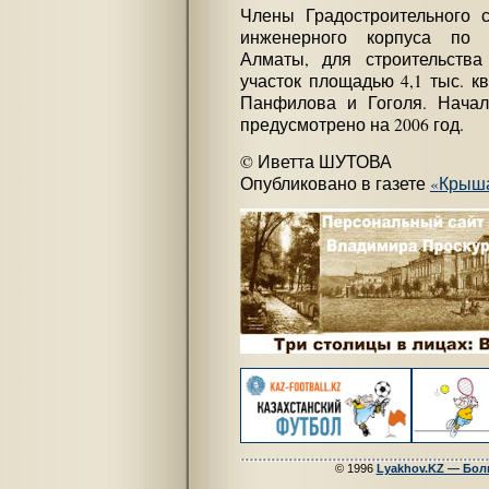
Члены Градостроительного с
инженерного корпуса по 
Алматы, для строительства
участок площадью 4,1 тыс. к
Панфилова и Гоголя. Начало
предусмотрено на 2006 год.
© Иветта ШУТОВА
Опубликовано в газете
«Крыш
© 1996
Lyakhov.KZ — Бол