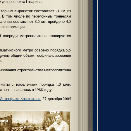
 до проспекта Гагарина.
горных выработок составляет 21 км, из
м. В том числе по перегонным тоннелям
лении составляет 8,6 км, пройдено 4,5
 в информации.
ой очереди метрополитена планируется
лматинского метро освоено порядка 5,5
 в целом общий объем госфинансирования
е.
ирования строительства метрополитена
лматы с населением порядка 1,3 млн.
тана — началось в 1988 году.
Интерфакс-Казахстан»
, 27 декабря 2005