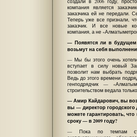
создали в 2006 году, прост
компания является заказчи
заказчика ей не передали. С
Теперь уже все признали, ч
заказчик. И все новые ко
компания, а не «Алматыметро
— Появятся ли в будущем
возьмут на себя выполнени
— Мы бы этого очень хотели
вступает в силу новый Зак
позволит нам выбрать подря
Ведь до этого времени подря
генподрядчик — «Алматым
строительством ведала только
— Амир Кайдарович, вы воз
вы — директор городского 
можете гарантировать, что
сроку — в 2009 году?
— Пока по темпам стро