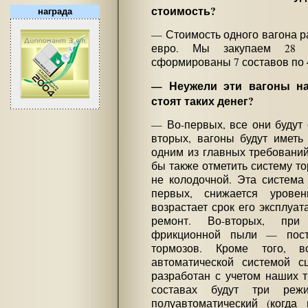
стоимость?
награда
— Стоимость одного вагона 
евро. Мы закупаем 28 в
сформированы 7 составов по 4
— Неужели эти вагоны на
стоят таких денег?
— Во-первых, все они будут
вторых, вагоны будут иметь 
одним из главных требований
бы также отметить систему то
не колодочной. Эта система
первых, снижается уровен
возрастает срок его эксплуа
ремонт. Во-вторых, при
фрикционной пыли — пост
тормозов. Кроме того, 
автоматической системой с
разработан с учетом наших 
составах будут три реж
полуавтоматический (когда