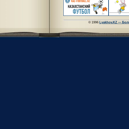
© 1996
Lyakhov.KZ — Бол