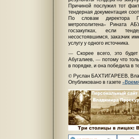
Причиной послужил тот факт
тендерная документация соот
По словам директора Г
метрополитена» Рината АБ
госзакупках, если те
несостоявшимся, заказчик им
услугу у одного источника.
— Скорее всего, это будет
Абугалиев, — потому что тол
в порядке, и она победила в т
© Руслан БАХТИГАРЕЕВ, Вла
Опубликовано в газете
«Врем