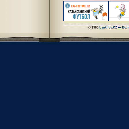
© 1996
Lyakhov.KZ — Бол