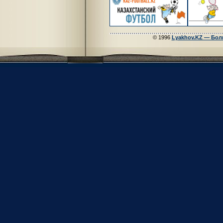
© 1996
Lyakhov.KZ — Бол