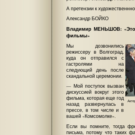
А претензии к художественнн
Александр БОЙКО
Владимир МЕНЬШОВ: «Это
фильмы»
Мы дозвонились
режиссеру в Волгоград,
куда он отправился с
гастролями на
следующий день после
скандальной церемонии.
— Мой поступок вызван
дискуссией вокруг этого
фильма, которая еще год
Акте
назад развернулась в
прессе, в том числе и в
вашей «Комсомолке».
Если вы помните, тогда фр
письма, потому что таких ф