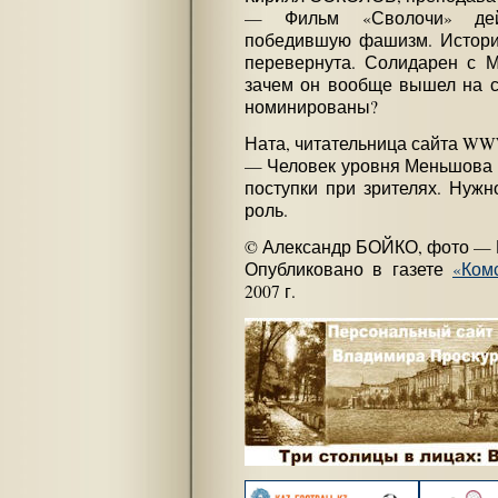
— Фильм «Сволочи» дейс
победившую фашизм. Историч
перевернута. Солидарен с М
зачем он вообще вышел на сц
номинированы?
Ната, читательница сайта WW
— Человек уровня Меньшова н
поступки при зрителях. Нужн
роль.
© Александр БОЙКО, фото —
Опубликовано в газете
«Ком
2007 г.