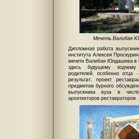
Мечеть Валибая Ю
Дипломная работа выпускник
института Алексея Проскури
мечети Валибая Юлдашева в 
здесь будущему зодчему
родителей, особенно отца 
результат, проект реставр
предметом бурного обсужден
выпускника вуза в числ
архитекторов-реставраторов.