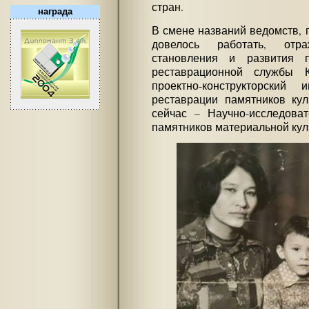
стран.
награда
В смене названий ведомств, г
довелось работать, отра
становления и развития п
реставрационной службы 
проектно-конструкторский
реставрации памятников кул
сейчас – Научно-исследоват
памятников материальной кул