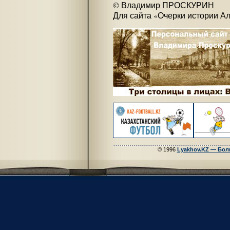
© Владимир ПРОСКУРИН
Для сайта «Очерки истории Алм
© 1996
Lyakhov.KZ — Бол