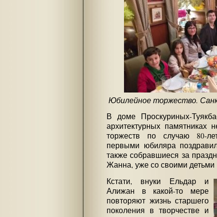
Юбилейное торжество. Санкт
В доме Проскуриных-Туякб
архитектурных памятниках 
торжеств по случаю 80-ле
первыми юбиляра поздравил
также собравшиеся за праздн
Жанна, уже со своими детьми 
Кстати, внуки Ельдар и
Алижан в какой-то мере
повторяют жизнь старшего
поколения в творчестве и