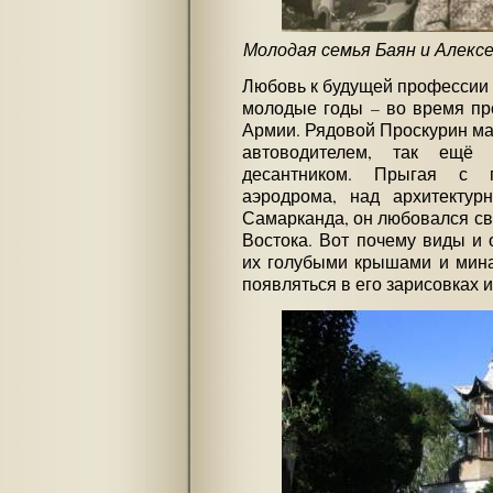
Молодая семья Баян и Алекс
Любовь к будущей профессии 
молодые годы – во время пр
Армии. Рядовой Проскурин ма
автоводителем, так ещё
десантником. Прыгая с 
аэродрома, над архитектур
Самарканда, он любовался св
Востока. Вот почему виды и 
их голубыми крышами и мина
появляться в его зарисовках и