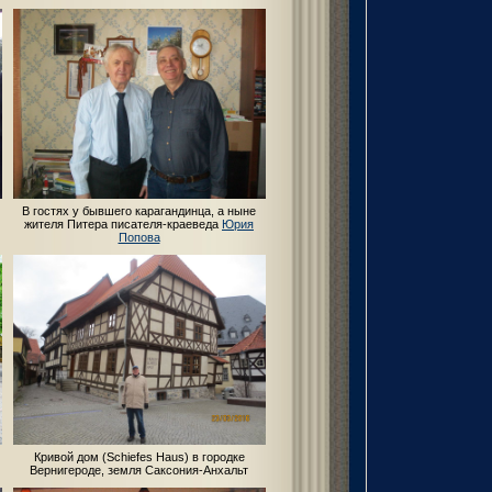
В гостях у бывшего карагандинца, а ныне
жителя Питера писателя-краеведа
Юрия
Попова
Кривой дом (Schiefes Haus) в городке
Вернигероде, земля Саксония-Анхальт