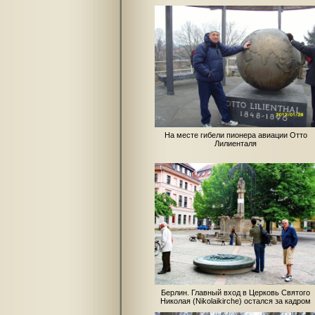
На месте гибели пионера авиации Отто
Лилиенталя
Берлин. Главный вход в Церковь Святого
Николая (Nikolaikirche) остался за кадром