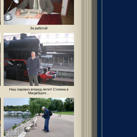
За работой
Наш паровоз вперед летит! Стоянка в
Магдебурге…