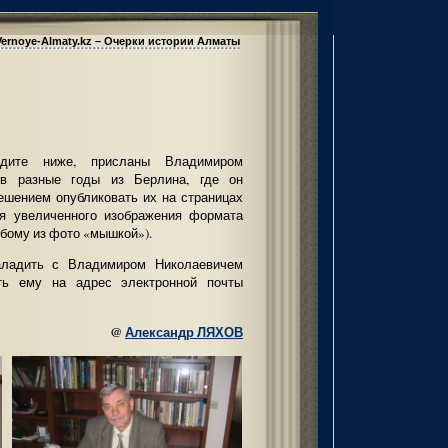
Vernoye-Almaty.kz – Очерки истории Алматы
идите ниже, присланы Владимиром
в разные годы из Берлина, где он
ешением опубликовать их на страницах
ия увеличенного изображения формата
бому из фото «мышкой»).
наладить с Владимиром Николаевичем
ать ему на адрес электронной почты
@
Александр ЛЯХОВ