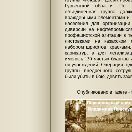
Гурьевской области. По 
объединенная группа долж
враждебными элементами и д
населения для организации
диверсии на нефтепромысла
профашистской агитации в т
листовками на казахском я
набором шрифтов, красками,
карикатур, а для легализа
имелось 130 чистых бланков 
госучреждений. Операция, од
группы внедренного сотруд
были убиты в бою, девять за
Опубликовано в газете
«