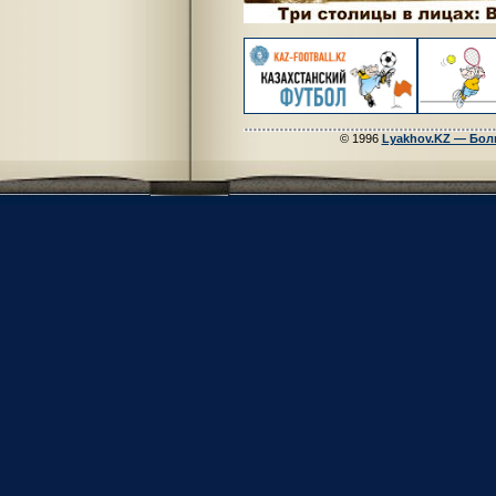
© 1996
Lyakhov.KZ — Бол