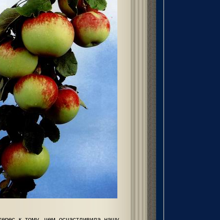
терес к тому, чем осчастливила нашу