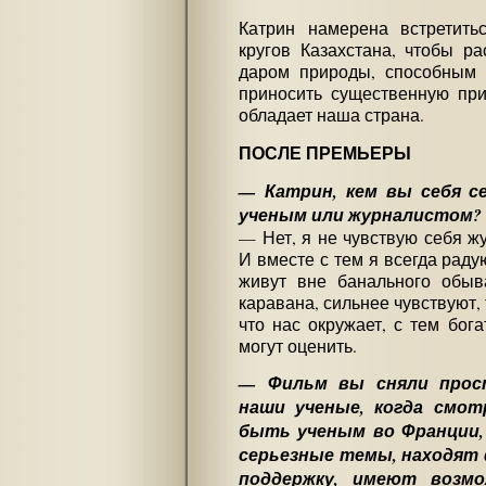
Катрин намерена встретить
кругов Казахстана, чтобы ра
даром природы, способным н
приносить существенную при
обладает наша страна.
ПОСЛЕ ПРЕМЬЕРЫ
— Катрин, кем вы себя 
ученым или журналистом?
— Нет, я не чувствую себя ж
И вместе с тем я всегда раду
живут вне банального обыва
каравана, сильнее чувствуют,
что нас окружает, с тем бога
могут оценить.
— Фильм вы сняли прос
наши ученые, когда смот
быть ученым во Франции, 
серьезные темы, находят 
поддержку, имеют возм