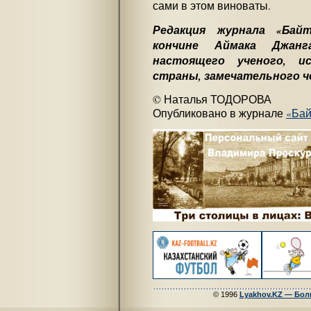
сами в этом виноваты.
Редакция журнала «Бай
кончине Аймака Джанг
настоящего ученого, и
страны, замечательного ч
© Наталья ТОДОРОВА
Опубликовано в журнале
«Бай
© 1996
Lyakhov.KZ — Бол