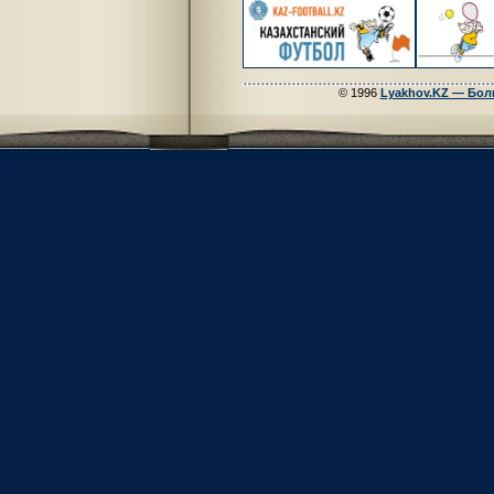
© 1996
Lyakhov.KZ — Бол