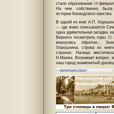
стало образование 19 февраля
На чем, собственно, была
истории Кокандского ханства.
В одной из книг А.П. Хорошх
— где живо описывается Сем
одна удивительная загадка, к
Верного посмотреть горы 22 
вернулись обратно». Зн
Хорошхина, строка из книг
странно. Налицо мистическ
Н.Маева. Возникает вопрос: к
наш город знаменитый урале
←
предыдущая статья
|
↑