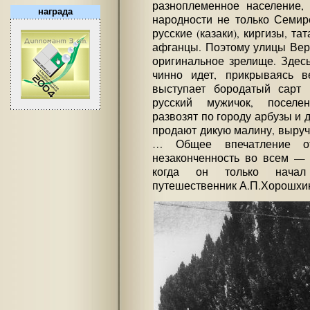
разноплеменное население, 
награда
народности не только Семире
русские (казаки), киргизы, та
афганцы. Поэтому улицы Вер
оригинальное зрелище. Здесь
чинно идет, прикрываясь в
выступает бородатый сарт 
русский мужичок, поселен
развозят по городу арбузы и 
продают дикую малину, выруча
… Общее впечатление о
незаконченность во всем — 
когда он только начал
путешественник А.П.Хорошхи