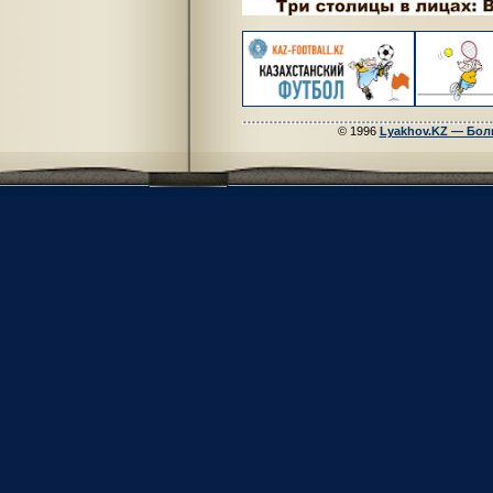
© 1996
Lyakhov.KZ — Бол