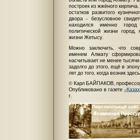
построек из жжёного кирпича,
остатков развитого кузнечно
двора – безусловное свидете
находился именно город
политической жизни город,
жизни Жетысу.
Можно заключить, что со
именем Алмату сформирова
насчитывает не менее тысячи
задолго до этого, ещё в эпоху
лет до того, когда возник зде
© Карл БАЙПАКОВ, профессо
Опубликовано в газете
«Казах
г.